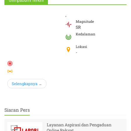
Gempabumi
Terkini
,
SR
-
Selengkapnya →
Siaran Pers
Layanan Aspirasi dan Pengaduan
Online Rakyat