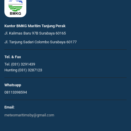
Kantor BMKG Maritim Tanjung Perak
Jl. Kalimas Baru 97B Surabaya 60165
Jl. Tanjung Sadari Colombo Surabaya 60177
Tel. & Fax
Tel. (031) 3291439
Hunting (031) 3287123
Whatsapp
08113398594
Email:
meteomaritimsby@gmail.com