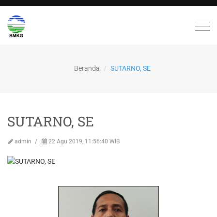
Togg
navi
Beranda
SUTARNO, SE
SUTARNO, SE
admin
22 Agu 2019, 11:56:40 WIB